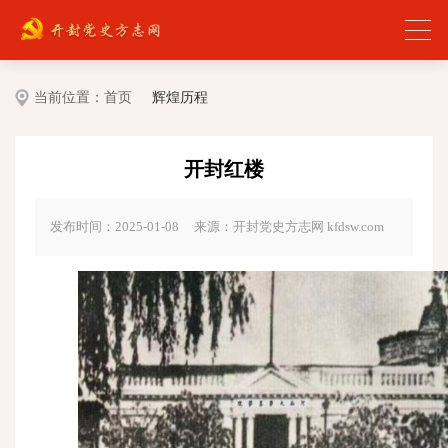
当前位置：
首页
辉煌历程
开封红楼
发布时间：2025-01-08
来源：开封党史方志网 kfdsw.com