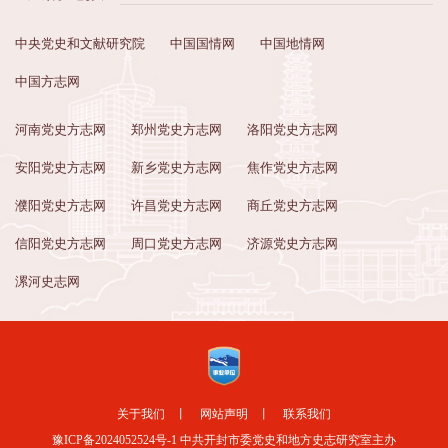
中央党史和文献研究院
中国国情网
中国地情网
中国方志网
河南党史方志网
郑州党史方志网
洛阳党史方志网
安阳党史方志网
新乡党史方志网
焦作党史方志网
濮阳党史方志网
许昌党史方志网
商丘党史方志网
信阳党史方志网
周口党史方志网
济源党史方志网
漯河史志网
关于我们
丨
网站声明
丨
联系我们
豫ICP备2024052524号-1
中共开封市委党史和地方史志研究室主办