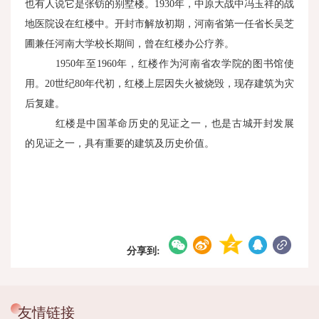
也有人说它是张钫的别墅楼。
1930
年，中原大战中冯玉祥的战
地医院设在红楼中。开封市解放初期，河南省第一任省长吴芝
圃兼任河南大学校长期间，曾在红楼办公疗养。
1950年至
1960
年，红楼作为河南省农学院的图书馆使
用。
20
世纪
80
年代初，红楼上层因失火被烧毁，现存建筑为灾
后复建。
红楼是中国革命历史的见证之一，也是古城开封发展
的见证之一，具有重要的建筑及历史价值。
分享到:
友情链接