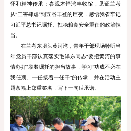
怀和精神传承；参观木铎湾丰收馆，见证兰考
从“三害肆虐”到五谷丰登的巨变，感悟我省牢记
习近平总书记嘱托、扛稳粮食安全重任的政治担
当。
在兰考东坝头黄河湾，青年干部现场聆听当
年党员干部认真落实毛泽东同志“要把黄河的事
情办好”殷殷嘱托的担当故事，学习“功成不必在
我任期、一任接着一任干”的传承，并在活动主
题条幅上郑重签名，写下一句话承诺。