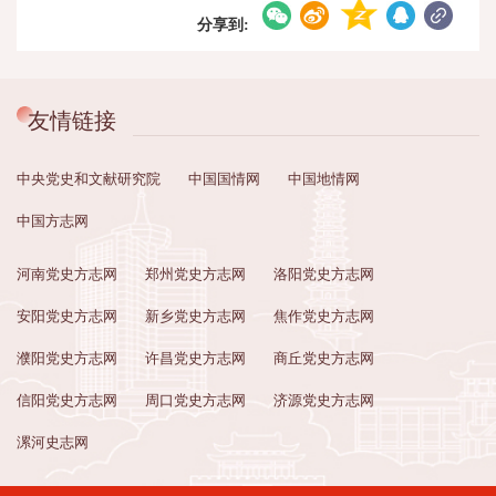
分享到:
友情链接
中央党史和文献研究院
中国国情网
中国地情网
中国方志网
河南党史方志网
郑州党史方志网
洛阳党史方志网
安阳党史方志网
新乡党史方志网
焦作党史方志网
濮阳党史方志网
许昌党史方志网
商丘党史方志网
信阳党史方志网
周口党史方志网
济源党史方志网
漯河史志网