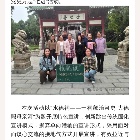
党史方志“七进”活动。
本次活动以“水德祠——一祠藏治河史 大德
照母亲河”为题开展特色宣讲，创新跳出传统固化
宣讲模式，摒弃单向灌输的宣讲形式，采用面对
面谈心交流的接地气方式开展宣讲，有效拉近与