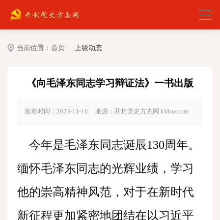
当前位置：
首页
上级动态
《向毛泽东同志学习辩证法》一书出版
发布时间：2023-11-16
来源：开封党史方志网 kfdsw.com
今年是毛泽东同志诞辰130周年。
缅怀毛泽东同志的光辉业绩，学习
他的崇高精神风范，对于在新时代
新征程更加紧密地团结在以习近平