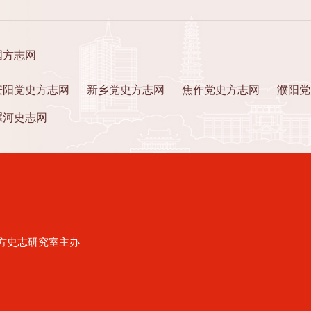
国方志网
安阳党史方志网
新乡党史方志网
焦作党史方志网
濮阳党
漯河史志网
方史志研究室主办