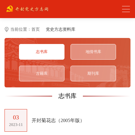
当前位置：
首页
党史方志资料库
志书库
地情书库
古籍库
期刊库
志书库
03
开封菊花志（2005年版）
2023-11